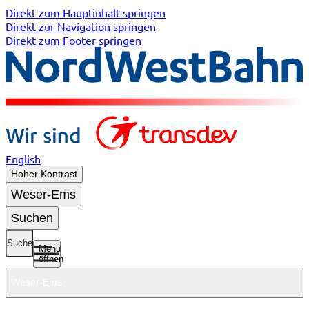
Direkt zum Hauptinhalt springen
Direkt zur Navigation springen
Direkt zum Footer springen
English
Hoher Kontrast
Weser-Ems
Suchen
Suche
Menü
öffnen
Weser-Ems
Untermenü
Untermenü
Untermenü
Untermenü