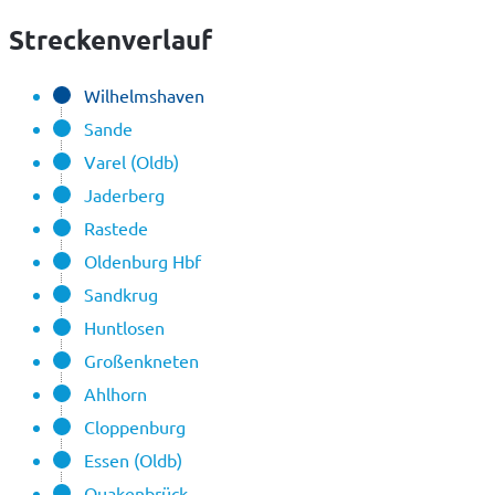
Streckenverlauf
Wilhelmshaven
Sande
Varel (Oldb)
Jaderberg
Rastede
Oldenburg Hbf
Sandkrug
Huntlosen
Großenkneten
Ahlhorn
Cloppenburg
Essen (Oldb)
Quakenbrück