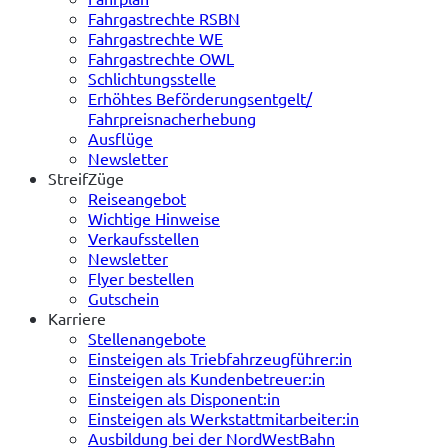
Fahrgastrechte RSBN
Fahrgastrechte WE
Fahrgastrechte OWL
Schlichtungsstelle
Erhöhtes Beförderungsentgelt/
Fahrpreisnacherhebung
Ausflüge
Newsletter
StreifZüge
Reiseangebot
Wichtige Hinweise
Verkaufsstellen
Newsletter
Flyer bestellen
Gutschein
Karriere
Stellenangebote
Einsteigen als Triebfahrzeugführer:in
Einsteigen als Kundenbetreuer:in
Einsteigen als Disponent:in
Einsteigen als Werkstattmitarbeiter:in
Ausbildung bei der NordWestBahn