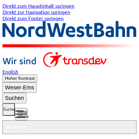
Direkt zum Hauptinhalt springen
Direkt zur Navigation springen
Direkt zum Footer springen
English
Hoher Kontrast
Weser-Ems
Suchen
Suche
Menü
öffnen
Weser-Ems
Untermenü
Untermenü
Untermenü
Untermenü