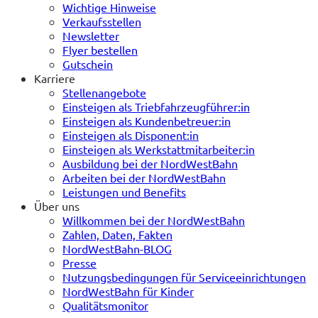
Wichtige Hinweise
Verkaufsstellen
Newsletter
Flyer bestellen
Gutschein
Karriere
Stellenangebote
Einsteigen als Triebfahrzeugführer:in
Einsteigen als Kundenbetreuer:in
Einsteigen als Disponent:in
Einsteigen als Werkstattmitarbeiter:in
Ausbildung bei der NordWestBahn
Arbeiten bei der NordWestBahn
Leistungen und Benefits
Über uns
Willkommen bei der NordWestBahn
Zahlen, Daten, Fakten
NordWestBahn-BLOG
Presse
Nutzungsbedingungen für Serviceeinrichtungen
NordWestBahn für Kinder
Qualitätsmonitor