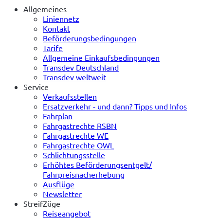
Allgemeines
Liniennetz
Kontakt
Beförderungsbedingungen
Tarife
Allgemeine Einkaufsbedingungen
Transdev Deutschland
Transdev weltweit
Service
Verkaufsstellen
Ersatzverkehr - und dann? Tipps und Infos
Fahrplan
Fahrgastrechte RSBN
Fahrgastrechte WE
Fahrgastrechte OWL
Schlichtungsstelle
Erhöhtes Beförderungsentgelt/
Fahrpreisnacherhebung
Ausflüge
Newsletter
StreifZüge
Reiseangebot