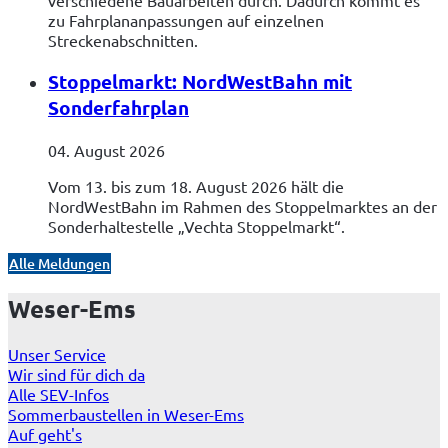
verschiedene Bauarbeiten durch. Dadurch kommt es
zu Fahrplananpassungen auf einzelnen
Streckenabschnitten.
Stoppelmarkt: NordWestBahn mit
Sonderfahrplan
04. August 2026
Vom 13. bis zum 18. August 2026 hält die
NordWestBahn im Rahmen des Stoppelmarktes an der
Sonderhaltestelle „Vechta Stoppelmarkt“.
Alle Meldungen
Weser-Ems
Unser Service
Wir sind für dich da
Alle SEV-Infos
Sommerbaustellen in Weser-Ems
Auf geht's