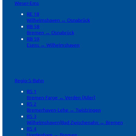
Weser-Ems
RE 18
Wilhelmshaven ↔ Osnabrück
RB 58
Bremen ↔ Osnabrück
RB 59
Esens ↔ Wilhelmshaven
Regio-S-Bahn
RS 1
Bremen-Farge ↔ Verden (Aller)
RS 2
Bremerhaven-Lehe ↔ Twistringen
RS 3
Wilhelmshaven|Bad Zwischenahn ↔ Bremen
RS 4
Nordenham ↔ Bremen