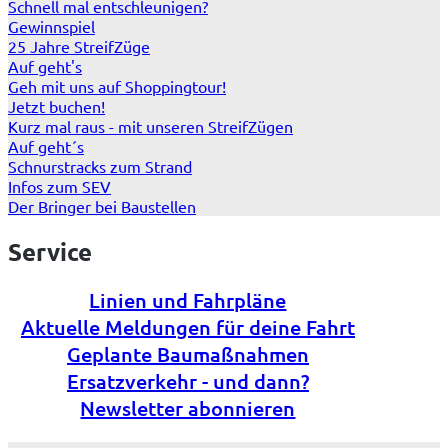
Schnell mal entschleunigen?
Gewinnspiel
25 Jahre StreifZüge
Auf geht's
Geh mit uns auf Shoppingtour!
Jetzt buchen!
Kurz mal raus - mit unseren StreifZügen
Auf geht´s
Schnurstracks zum Strand
Infos zum SEV
Der Bringer bei Baustellen
Service
Linien und Fahrpläne
Aktuelle Meldungen für deine Fahrt
Geplante Baumaßnahmen
Ersatzverkehr - und dann?
Newsletter abonnieren