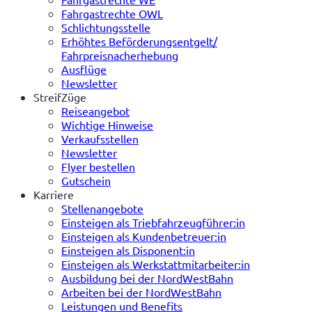
Fahrgastrechte OWL
Schlichtungsstelle
Erhöhtes Beförderungsentgelt/
Fahrpreisnacherhebung
Ausflüge
Newsletter
StreifZüge
Reiseangebot
Wichtige Hinweise
Verkaufsstellen
Newsletter
Flyer bestellen
Gutschein
Karriere
Stellenangebote
Einsteigen als Triebfahrzeugführer:in
Einsteigen als Kundenbetreuer:in
Einsteigen als Disponent:in
Einsteigen als Werkstattmitarbeiter:in
Ausbildung bei der NordWestBahn
Arbeiten bei der NordWestBahn
Leistungen und Benefits