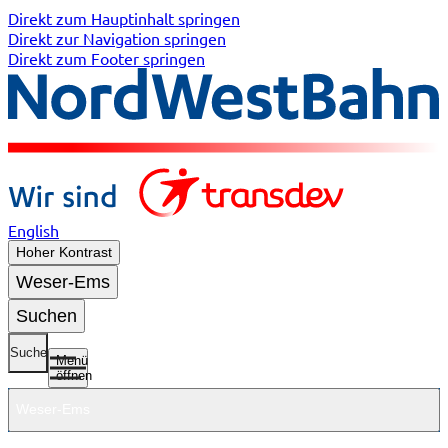
Direkt zum Hauptinhalt springen
Direkt zur Navigation springen
Direkt zum Footer springen
English
Hoher Kontrast
Weser-Ems
Suchen
Suche
Menü
öffnen
Weser-Ems
Untermenü
Untermenü
Untermenü
Untermenü