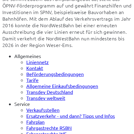
ÖPNV-Förderprogramm auf und gewährt Finanzhilfen und 
Investitionen im SPNV, beispielsweise Bauvorhaben an 
Bahnhöfen. Mit dem Ablauf des Verkehrsvertrags im Jahr 
2016 konnte die NordWestBahn bei einer erneuten 
Ausschreibung die vier Linien erneut für sich gewinnen. 
Damit verkehrt die NordWestBahn nun mindestens bis 
2026 in der Region Weser-Ems.
Allgemeines
Liniennetz
Kontakt
Beförderungsbedingungen
Tarife
Allgemeine Einkaufsbedingungen
Transdev Deutschland
Transdev weltweit
Service
Verkaufsstellen
Ersatzverkehr - und dann? Tipps und Infos
Fahrplan
Fahrgastrechte RSBN
Fahrgastrechte WE