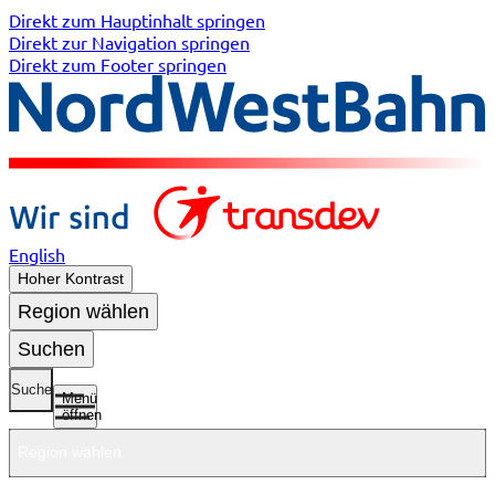
Direkt zum Hauptinhalt springen
Direkt zur Navigation springen
Direkt zum Footer springen
English
Hoher Kontrast
Region wählen
Suchen
Suche
Menü
öffnen
Region wählen
Untermenü
Untermenü
Unterme