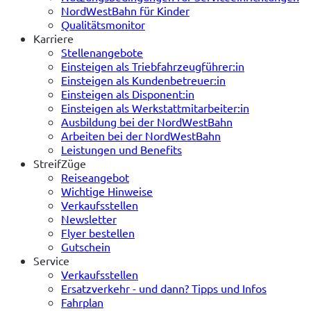
NordWestBahn für Kinder
Qualitätsmonitor
Karriere
Stellenangebote
Einsteigen als Triebfahrzeugführer:in
Einsteigen als Kundenbetreuer:in
Einsteigen als Disponent:in
Einsteigen als Werkstattmitarbeiter:in
Ausbildung bei der NordWestBahn
Arbeiten bei der NordWestBahn
Leistungen und Benefits
StreifZüge
Reiseangebot
Wichtige Hinweise
Verkaufsstellen
Newsletter
Flyer bestellen
Gutschein
Service
Verkaufsstellen
Ersatzverkehr - und dann? Tipps und Infos
Fahrplan