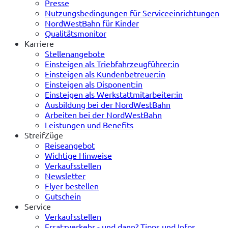
Presse
Nutzungsbedingungen für Serviceeinrichtungen
NordWestBahn für Kinder
Qualitätsmonitor
Karriere
Stellenangebote
Einsteigen als Triebfahrzeugführer:in
Einsteigen als Kundenbetreuer:in
Einsteigen als Disponent:in
Einsteigen als Werkstattmitarbeiter:in
Ausbildung bei der NordWestBahn
Arbeiten bei der NordWestBahn
Leistungen und Benefits
StreifZüge
Reiseangebot
Wichtige Hinweise
Verkaufsstellen
Newsletter
Flyer bestellen
Gutschein
Service
Verkaufsstellen
Ersatzverkehr - und dann? Tipps und Infos