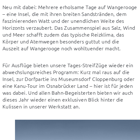
Neu mit dabei: Mehrere erholsame Tage auf Wangerooge 
– eine Insel, die mit ihren breiten Sandstränden, dem 
faszinierenden Watt und der unendlichen Weite des 
Horizonts verzaubert. Das Zusammenspiel aus Salz, Wind 
und Meer schafft zudem das typische Reizklima, das 
Körper und Atemwegen besonders guttut und die 
Auszeit auf Wangerooge noch wohltuender macht.
Für Ausflüge bieten unsere Tages-StreifZüge wieder ein 
abwechslungsreiches Programm: Kurz mal raus auf die 
Insel, zur Dorfpartie ins Museumsdorf Cloppenburg oder 
eine Kanu-Tour im Osnabrücker Land – hier ist für jeden 
was dabei. Und allen Bahn-Begeisterten bieten wir auch 
dieses Jahr wieder einen exklusiven Blick hinter die 
Kulissen in unserer Werkstatt an.