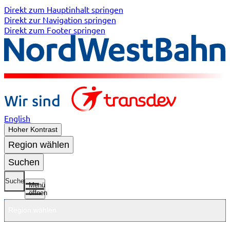
Direkt zum Hauptinhalt springen
Direkt zur Navigation springen
Direkt zum Footer springen
English
Hoher Kontrast
Region wählen
Suchen
Suche
Menü
öffnen
Region wählen
Untermenü
Untermenü
Unterme