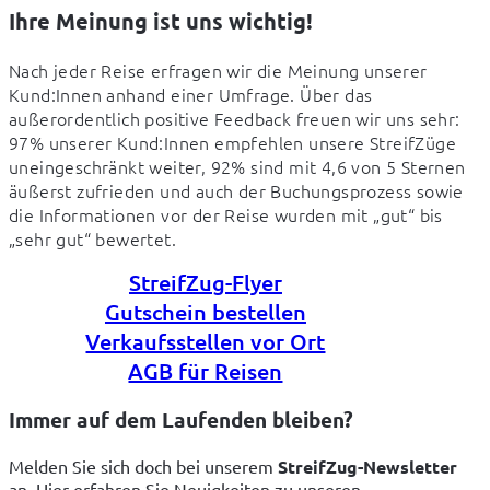
Ihre Meinung ist uns wichtig!
Nach jeder Reise erfragen wir die Meinung unserer 
Kund:Innen anhand einer Umfrage. Über das 
außerordentlich positive Feedback freuen wir uns sehr: 

97% unserer Kund:Innen empfehlen unsere StreifZüge 
uneingeschränkt weiter, 92% sind mit 4,6 von 5 Sternen 
äußerst zufrieden und auch der Buchungsprozess sowie 
die Informationen vor der Reise wurden mit „gut“ bis 
„sehr gut“ bewertet.
StreifZug-Flyer
Gutschein bestellen
Verkaufsstellen vor Ort
AGB für Reisen
Immer auf dem Laufenden bleiben?
Melden Sie sich doch bei unserem 
StreifZug-Newsletter
an. Hier erfahren Sie Neuigkeiten zu unseren 