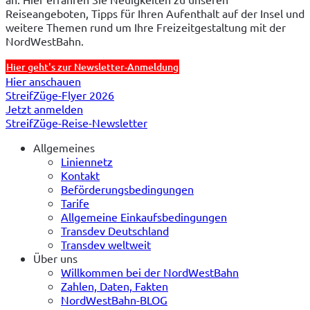
Reiseangeboten, Tipps für Ihren Aufenthalt auf der Insel und 
weitere Themen rund um Ihre Freizeitgestaltung mit der 
NordWestBahn.
Hier geht's zur Newsletter-Anmeldung
Hier anschauen
StreifZüge-Flyer 2026
Jetzt anmelden
StreifZüge-Reise-Newsletter
Allgemeines
Liniennetz
Kontakt
Beförderungsbedingungen
Tarife
Allgemeine Einkaufsbedingungen
Transdev Deutschland
Transdev weltweit
Über uns
Willkommen bei der NordWestBahn
Zahlen, Daten, Fakten
NordWestBahn-BLOG