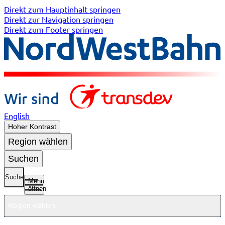
Direkt zum Hauptinhalt springen
Direkt zur Navigation springen
Direkt zum Footer springen
English
Hoher Kontrast
Region wählen
Suchen
Suche
Menü
öffnen
Region wählen
Untermenü
Untermenü
Unterme