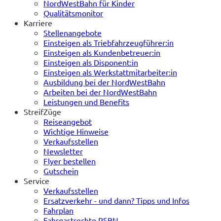
NordWestBahn für Kinder
Qualitätsmonitor
Karriere
Stellenangebote
Einsteigen als Triebfahrzeugführer:in
Einsteigen als Kundenbetreuer:in
Einsteigen als Disponent:in
Einsteigen als Werkstattmitarbeiter:in
Ausbildung bei der NordWestBahn
Arbeiten bei der NordWestBahn
Leistungen und Benefits
StreifZüge
Reiseangebot
Wichtige Hinweise
Verkaufsstellen
Newsletter
Flyer bestellen
Gutschein
Service
Verkaufsstellen
Ersatzverkehr - und dann? Tipps und Infos
Fahrplan
Fahrgastrechte RSBN