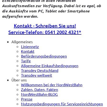
Echtzeitinformation in allen relevanten 
Auskunftsmedien zur Verfügung. Dabei ist es egal, ob 
die Auskünfte vom PC, Tablet oder Smartphone 
aufgerufen werden.
Kontakt - Schreiben Sie uns!
Service-Telefon: 0541 2002 4321*
Allgemeines
Liniennetz
Kontakt
Beförderungsbedingungen
Tarife
Allgemeine Einkaufsbedingungen
Transdev Deutschland
Transdev weltweit
Über uns
Willkommen bei der NordWestBahn
Zahlen, Daten, Fakten
NordWestBahn-BLOG
Presse
Nutzungsbedingungen für Serviceeinrichtungen