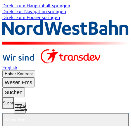
Direkt zum Hauptinhalt springen
Direkt zur Navigation springen
Direkt zum Footer springen
English
Hoher Kontrast
Weser-Ems
Suchen
Suche
Menü
öffnen
Weser-Ems
Untermenü
Untermenü
Untermenü
Untermenü