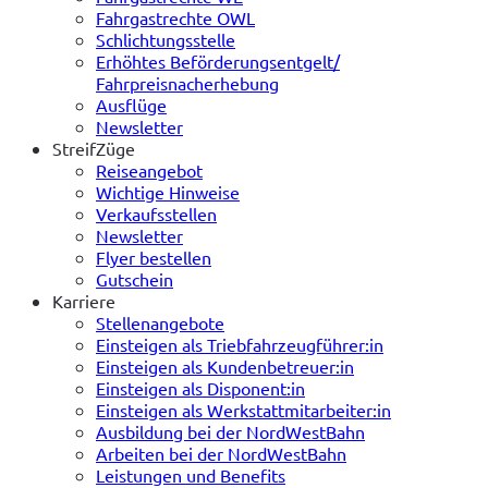
Fahrgastrechte OWL
Schlichtungsstelle
Erhöhtes Beförderungsentgelt/
Fahrpreisnacherhebung
Ausflüge
Newsletter
StreifZüge
Reiseangebot
Wichtige Hinweise
Verkaufsstellen
Newsletter
Flyer bestellen
Gutschein
Karriere
Stellenangebote
Einsteigen als Triebfahrzeugführer:in
Einsteigen als Kundenbetreuer:in
Einsteigen als Disponent:in
Einsteigen als Werkstattmitarbeiter:in
Ausbildung bei der NordWestBahn
Arbeiten bei der NordWestBahn
Leistungen und Benefits