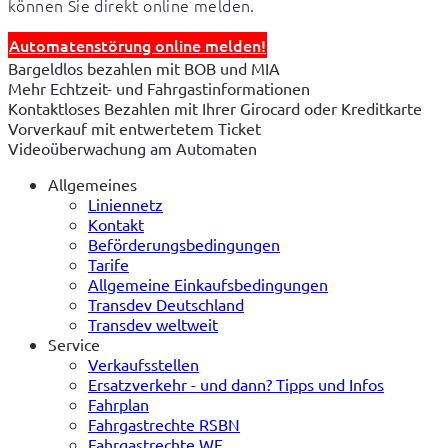
können Sie direkt online melden.
Automatenstörung online melden!
Bargeldlos bezahlen mit BOB und MIA
Mehr Echtzeit- und Fahrgastinformationen
Kontaktloses Bezahlen mit Ihrer Girocard oder Kreditkarte
Vorverkauf mit entwertetem Ticket
Videoüberwachung am Automaten
Allgemeines
Liniennetz
Kontakt
Beförderungsbedingungen
Tarife
Allgemeine Einkaufsbedingungen
Transdev Deutschland
Transdev weltweit
Service
Verkaufsstellen
Ersatzverkehr - und dann? Tipps und Infos
Fahrplan
Fahrgastrechte RSBN
Fahrgastrechte WE