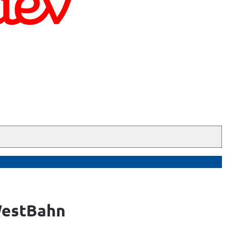
WestBahn