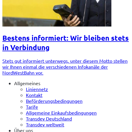
Bestens informiert: Wir bleiben stets
in Verbindung
Stets gut informiert unterwegs, unter diesem Motto stellen
wir Ihnen einmal die verschiedenen Infokanäle der
NordWestBahn vor.
Allgemeines
Liniennetz
Kontakt
Beförderungsbedingungen
Tarife
Allgemeine Einkaufsbedingungen
Transdev Deutschland
Transdev weltweit
Über uns