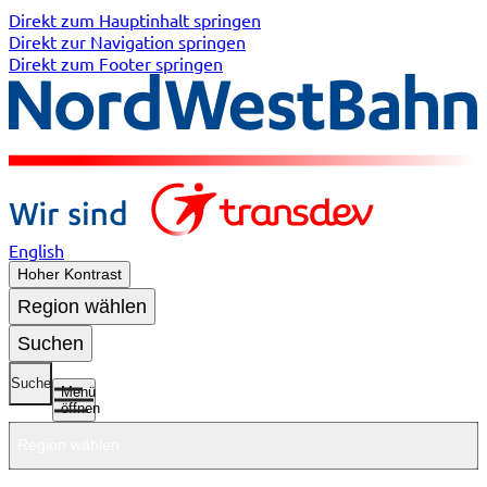
Direkt zum Hauptinhalt springen
Direkt zur Navigation springen
Direkt zum Footer springen
English
Hoher Kontrast
Region wählen
Suchen
Suche
Menü
öffnen
Region wählen
Untermenü
Untermenü
Unterme