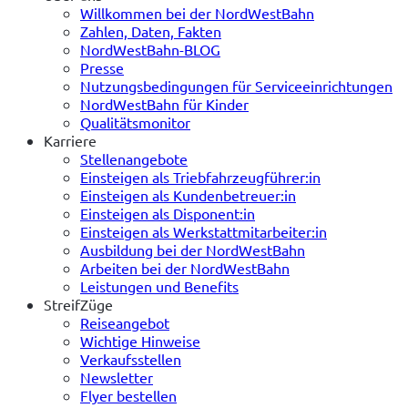
Willkommen bei der NordWestBahn
Zahlen, Daten, Fakten
NordWestBahn-BLOG
Presse
Nutzungsbedingungen für Serviceeinrichtungen
NordWestBahn für Kinder
Qualitätsmonitor
Karriere
Stellenangebote
Einsteigen als Triebfahrzeugführer:in
Einsteigen als Kundenbetreuer:in
Einsteigen als Disponent:in
Einsteigen als Werkstattmitarbeiter:in
Ausbildung bei der NordWestBahn
Arbeiten bei der NordWestBahn
Leistungen und Benefits
StreifZüge
Reiseangebot
Wichtige Hinweise
Verkaufsstellen
Newsletter
Flyer bestellen