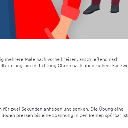
tig mehrere Male nach vorne kreisen, anschließend nach 
ultern langsam in Richtung Ohren nach oben ziehen. Für zwei
ein für zwei Sekunden anheben und senken. Die Übung eine 
 Boden pressen bis eine Spannung in den Beinen spürbar ist.