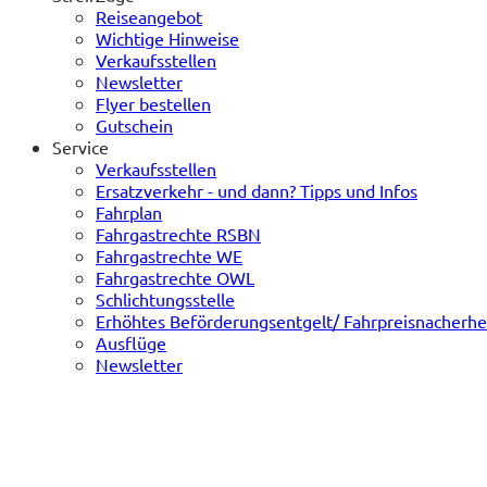
Reiseangebot
Wichtige Hinweise
Verkaufsstellen
Newsletter
Flyer bestellen
Gutschein
Service
Verkaufsstellen
Ersatzverkehr - und dann? Tipps und Infos
Fahrplan
Fahrgastrechte RSBN
Fahrgastrechte WE
Fahrgastrechte OWL
Schlichtungsstelle
Erhöhtes Beförderungsentgelt/ Fahrpreisnacherh
Ausflüge
Newsletter