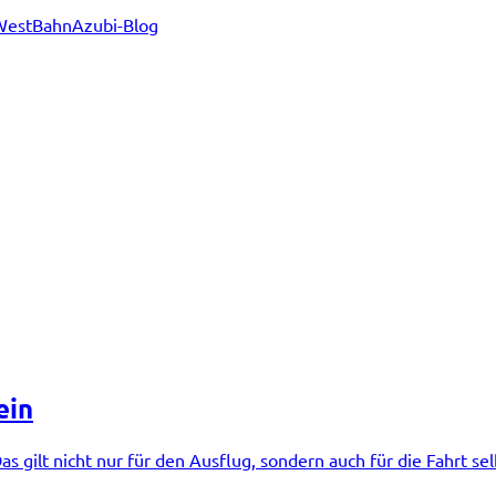
WestBahn
Azubi-Blog
ein
lt nicht nur für den Ausflug, sondern auch für die Fahrt sel