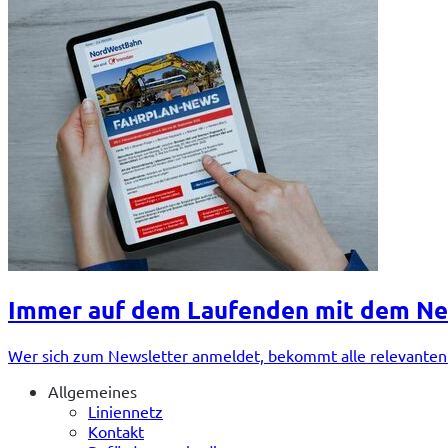
Immer auf dem Laufenden mit dem N
Wer sich zum Newsletter anmeldet, bekommt alle relevanten I
Allgemeines
Liniennetz
Kontakt