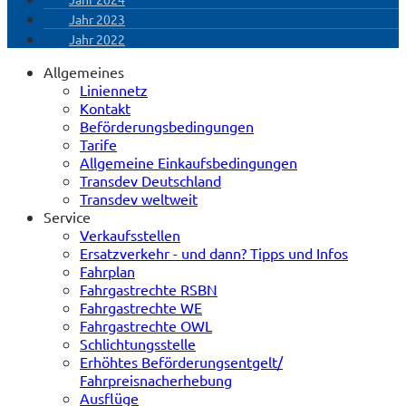
Jahr 2023
Jahr 2022
Allgemeines
Liniennetz
Kontakt
Beförderungsbedingungen
Tarife
Allgemeine Einkaufsbedingungen
Transdev Deutschland
Transdev weltweit
Service
Verkaufsstellen
Ersatzverkehr - und dann? Tipps und Infos
Fahrplan
Fahrgastrechte RSBN
Fahrgastrechte WE
Fahrgastrechte OWL
Schlichtungsstelle
Erhöhtes Beförderungsentgelt/
Fahrpreisnacherhebung
Ausflüge