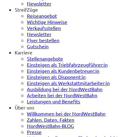
Newsletter
StreifZüge
Reiseangebot
Wichtige Hinweise
Verkaufsstellen
Newsletter
Flyer bestellen
Gutschein
Karriere
Stellenangebote
Einsteigen als Triebfahrzeugführer:in
Einsteigen als Kundenbetreuer:in
Einsteigen als Disponent:in
Einsteigen als Werkstattmitarbeiter:in
Ausbildung bei der NordWestBahn
Arbeiten bei der NordWestBahn
Leistungen und Benefits
Über uns
Willkommen bei der NordWestBahn
Zahlen, Daten, Fakten
NordWestBahn-BLOG
Presse