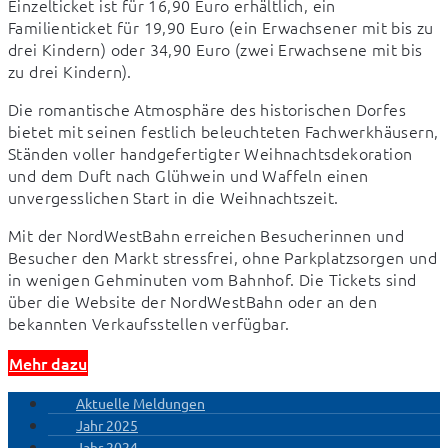
Einzelticket ist für 16,90 Euro erhältlich, ein 
Familienticket für 19,90 Euro (ein Erwachsener mit bis zu 
drei Kindern) oder 34,90 Euro (zwei Erwachsene mit bis 
zu drei Kindern).
Die romantische Atmosphäre des historischen Dorfes 
bietet mit seinen festlich beleuchteten Fachwerkhäusern, 
Ständen voller handgefertigter Weihnachtsdekoration 
und dem Duft nach Glühwein und Waffeln einen 
unvergesslichen Start in die Weihnachtszeit.
Mit der NordWestBahn erreichen Besucherinnen und 
Besucher den Markt stressfrei, ohne Parkplatzsorgen und 
in wenigen Gehminuten vom Bahnhof. Die Tickets sind 
über die Website der NordWestBahn oder an den 
bekannten Verkaufsstellen verfügbar.
Mehr dazu
Aktuelle Meldungen
Jahr 2025
Jahr 2024