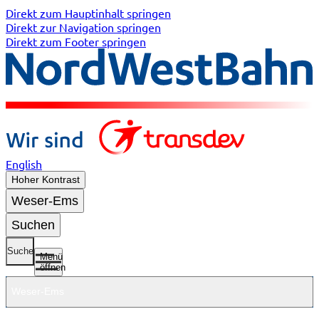
Direkt zum Hauptinhalt springen
Direkt zur Navigation springen
Direkt zum Footer springen
English
Hoher Kontrast
Weser-Ems
Suchen
Suche
Menü
öffnen
Weser-Ems
Untermenü
Untermenü
Untermenü
Untermenü