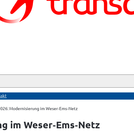
akt
026: Modernisierung im Weser‑Ems‑Netz
ng im Weser‑Ems‑Netz