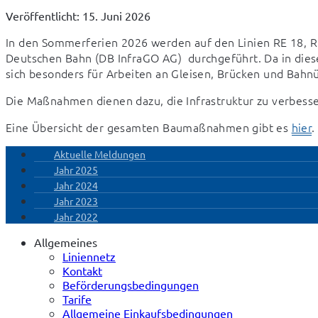
Veröffentlicht: 15. Juni 2026
In den Sommerferien 2026 werden auf den Linien RE 18, R
Deutschen Bahn (DB InfraGO AG)  durchgeführt. Da in dies
sich besonders für Arbeiten an Gleisen, Brücken und Bah
Die Maßnahmen dienen dazu, die Infrastruktur zu verbessern
Eine Übersicht der gesamten Baumaßnahmen gibt es 
hier
.
Aktuelle Meldungen
Jahr 2025
Jahr 2024
Jahr 2023
Jahr 2022
Allgemeines
Liniennetz
Kontakt
Beförderungsbedingungen
Tarife
Allgemeine Einkaufsbedingungen