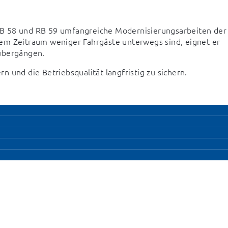
B 58 und RB 59 umfangreiche Modernisierungsarbeiten der 
em Zeitraum weniger Fahrgäste unterwegs sind, eignet er 
nübergängen.
 und die Betriebsqualität langfristig zu sichern.