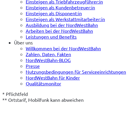
Einsteigen als Triebfahrzeugführer:in
Einsteigen als Kundenbetreuer:in
Einsteigen als Disponent:in
Einsteigen als Werkstattmitarbeiter:in
Ausbildung bei der NordWestBahn
Arbeiten bei der NordWestBahn
Leistungen und Benefits
Über uns
Willkommen bei der NordWestBahn
Zahlen, Daten, Fakten
NordWestBahn-BLOG
Presse
Nutzungsbedingungen für Serviceeinrichtungen
NordWestBahn für Kinder
Qualitätsmonitor
* Pflichtfeld
** Ortstarif, Mobilfunk kann abweichen