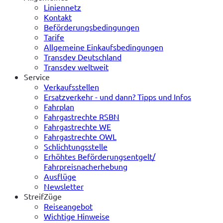
Liniennetz
Kontakt
Beförderungsbedingungen
Tarife
Allgemeine Einkaufsbedingungen
Transdev Deutschland
Transdev weltweit
Service
Verkaufsstellen
Ersatzverkehr - und dann? Tipps und Infos
Fahrplan
Fahrgastrechte RSBN
Fahrgastrechte WE
Fahrgastrechte OWL
Schlichtungsstelle
Erhöhtes Beförderungsentgelt/
Fahrpreisnacherhebung
Ausflüge
Newsletter
StreifZüge
Reiseangebot
Wichtige Hinweise