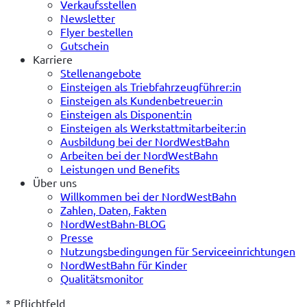
Verkaufsstellen
Newsletter
Flyer bestellen
Gutschein
Karriere
Stellenangebote
Einsteigen als Triebfahrzeugführer:in
Einsteigen als Kundenbetreuer:in
Einsteigen als Disponent:in
Einsteigen als Werkstattmitarbeiter:in
Ausbildung bei der NordWestBahn
Arbeiten bei der NordWestBahn
Leistungen und Benefits
Über uns
Willkommen bei der NordWestBahn
Zahlen, Daten, Fakten
NordWestBahn-BLOG
Presse
Nutzungsbedingungen für Serviceeinrichtungen
NordWestBahn für Kinder
Qualitätsmonitor
* Pflichtfeld