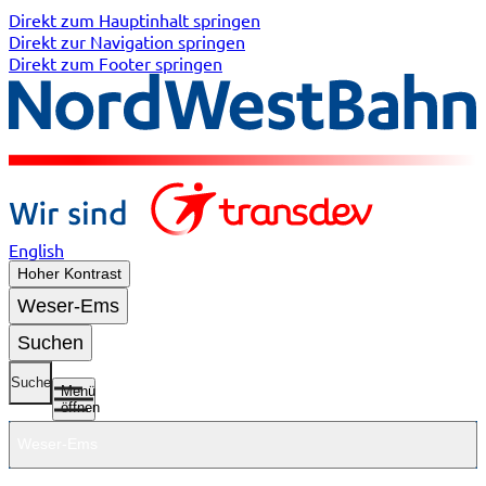
Direkt zum Hauptinhalt springen
Direkt zur Navigation springen
Direkt zum Footer springen
English
Hoher Kontrast
Weser-Ems
Suchen
Suche
Menü
öffnen
Weser-Ems
Untermenü
Untermenü
Untermenü
Untermenü