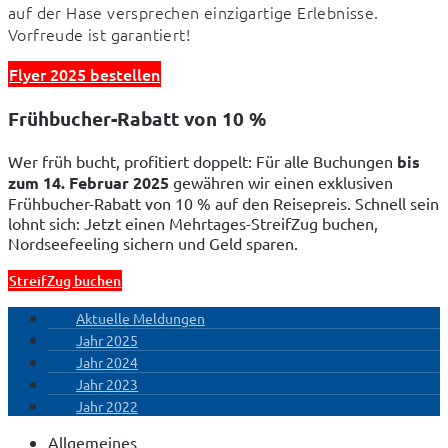
auf der Hase versprechen einzigartige Erlebnisse. 
Vorfreude ist garantiert!
Flyer 2025 bestellen
Frühbucher-Rabatt von 10 %
Wer früh bucht, profitiert doppelt: Für alle Buchungen 
bis 
zum 14. Februar 2025
 gewähren wir einen exklusiven 
Frühbucher-Rabatt von 10 % auf den Reisepreis. Schnell sein 
lohnt sich: Jetzt einen Mehrtages-StreifZug buchen, 
Nordseefeeling sichern und Geld sparen.
StreifZug buchen
Aktuelle Meldungen
Jahr 2025
Jahr 2024
Jahr 2023
Jahr 2022
Allgemeines