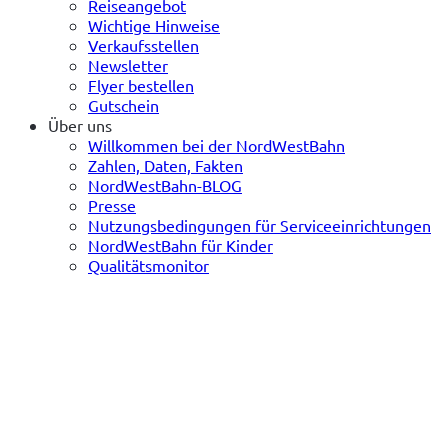
Reiseangebot
Wichtige Hinweise
Verkaufsstellen
Newsletter
Flyer bestellen
Gutschein
Über uns
Willkommen bei der NordWestBahn
Zahlen, Daten, Fakten
NordWestBahn-BLOG
Presse
Nutzungsbedingungen für Serviceeinrichtungen
NordWestBahn für Kinder
Qualitätsmonitor