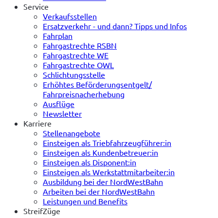
Service
Verkaufsstellen
Ersatzverkehr - und dann? Tipps und Infos
Fahrplan
Fahrgastrechte RSBN
Fahrgastrechte WE
Fahrgastrechte OWL
Schlichtungsstelle
Erhöhtes Beförderungsentgelt/
Fahrpreisnacherhebung
Ausflüge
Newsletter
Karriere
Stellenangebote
Einsteigen als Triebfahrzeugführer:in
Einsteigen als Kundenbetreuer:in
Einsteigen als Disponent:in
Einsteigen als Werkstattmitarbeiter:in
Ausbildung bei der NordWestBahn
Arbeiten bei der NordWestBahn
Leistungen und Benefits
StreifZüge