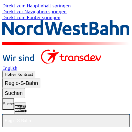
Direkt zum Hauptinhalt springen
Direkt zur Navigation springen
Direkt zum Footer springen
English
Hoher Kontrast
Regio-S-Bahn
Suchen
Suche
Menü
öffnen
Regio-S-Bahn
Untermenü
Untermenü
Untermenü
Untermenü