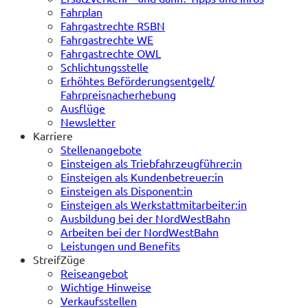
Fahrplan
Fahrgastrechte RSBN
Fahrgastrechte WE
Fahrgastrechte OWL
Schlichtungsstelle
Erhöhtes Beförderungsentgelt/
Fahrpreisnacherhebung
Ausflüge
Newsletter
Karriere
Stellenangebote
Einsteigen als Triebfahrzeugführer:in
Einsteigen als Kundenbetreuer:in
Einsteigen als Disponent:in
Einsteigen als Werkstattmitarbeiter:in
Ausbildung bei der NordWestBahn
Arbeiten bei der NordWestBahn
Leistungen und Benefits
StreifZüge
Reiseangebot
Wichtige Hinweise
Verkaufsstellen