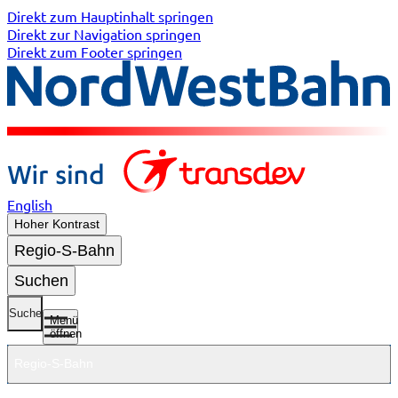
Direkt zum Hauptinhalt springen
Direkt zur Navigation springen
Direkt zum Footer springen
English
Hoher Kontrast
Regio-S-Bahn
Suchen
Suche
Menü
öffnen
Regio-S-Bahn
Untermenü
Untermenü
Untermenü
Untermenü