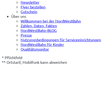
Newsletter
Flyer bestellen
Gutschein
Über uns
Willkommen bei der NordWestBahn
Zahlen, Daten, Fakten
NordWestBahn-BLOG
Presse
Nutzungsbedingungen für Serviceeinrichtungen
NordWestBahn für Kinder
Qualitätsmonitor
* Pflichtfeld
** Ortstarif, Mobilfunk kann abweichen