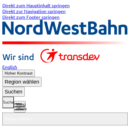
Direkt zum Hauptinhalt springen
Direkt zur Navigation springen
Direkt zum Footer springen
English
Hoher Kontrast
Region wählen
Suchen
Suche
Menü
öffnen
Region wählen
Untermenü
Untermenü
Unterme