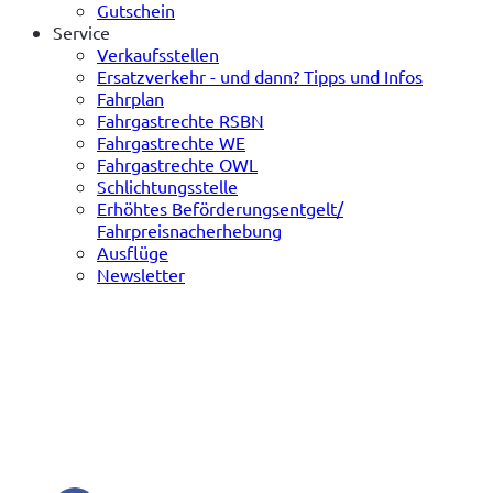
Gutschein
Service
Verkaufsstellen
Ersatzverkehr - und dann? Tipps und Infos
Fahrplan
Fahrgastrechte RSBN
Fahrgastrechte WE
Fahrgastrechte OWL
Schlichtungsstelle
Erhöhtes Beförderungsentgelt/
Fahrpreisnacherhebung
Ausflüge
Newsletter
(öffnet