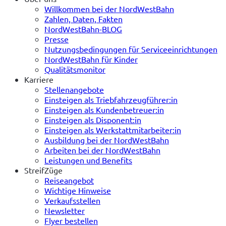
Willkommen bei der NordWestBahn
Zahlen, Daten, Fakten
NordWestBahn-BLOG
Presse
Nutzungsbedingungen für Serviceeinrichtungen
NordWestBahn für Kinder
Qualitätsmonitor
Karriere
Stellenangebote
Einsteigen als Triebfahrzeugführer:in
Einsteigen als Kundenbetreuer:in
Einsteigen als Disponent:in
Einsteigen als Werkstattmitarbeiter:in
Ausbildung bei der NordWestBahn
Arbeiten bei der NordWestBahn
Leistungen und Benefits
StreifZüge
Reiseangebot
Wichtige Hinweise
Verkaufsstellen
Newsletter
Flyer bestellen