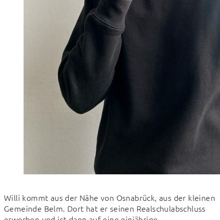
Willi kommt aus der Nähe von Osnabrück, aus der kleinen 
Gemeinde Belm. Dort hat er seinen Realschulabschluss 
erworben und ist dann auf eine einjährige 