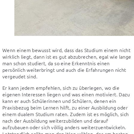
Wenn einem bewusst wird, dass das Studium einem nicht 
wirklich liegt, dann ist es gut abzubrechen, egal wie lange 
man schon studiert, da so eine Erkenntnis einen 
persönlich weiterbringt und auch die Erfahrungen nicht 
vergeudet sind.
Er kann jedem empfehlen, sich zu überlegen, wo die 
eigenen Interessen liegen und was einen motiviert. Dazu 
kann er auch Schülerinnen und Schülern, denen ein 
Praxisbezug beim Lernen hilft, zu einer Ausbildung oder 
einem dualem Studium raten. Zudem ist es möglich, sich 
nach der Ausbildung weiterzubilden und darauf 
aufzubauen oder sich völlig anders weiterzuentwickeln. 
Letztendlich sollte man den Weg wählen, der am besten 