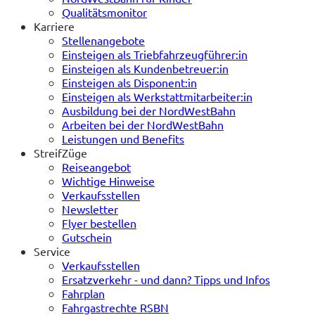
Qualitätsmonitor
Karriere
Stellenangebote
Einsteigen als Triebfahrzeugführer:in
Einsteigen als Kundenbetreuer:in
Einsteigen als Disponent:in
Einsteigen als Werkstattmitarbeiter:in
Ausbildung bei der NordWestBahn
Arbeiten bei der NordWestBahn
Leistungen und Benefits
StreifZüge
Reiseangebot
Wichtige Hinweise
Verkaufsstellen
Newsletter
Flyer bestellen
Gutschein
Service
Verkaufsstellen
Ersatzverkehr - und dann? Tipps und Infos
Fahrplan
Fahrgastrechte RSBN