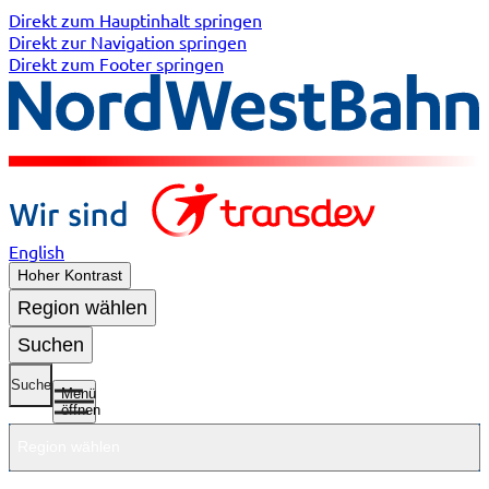
Direkt zum Hauptinhalt springen
Direkt zur Navigation springen
Direkt zum Footer springen
English
Hoher Kontrast
Region wählen
Suchen
Suche
Menü
öffnen
Region wählen
Untermenü
Untermenü
Unterme