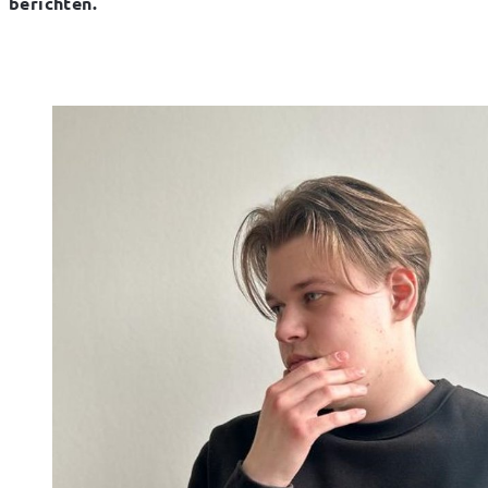
berichten.
‎‏‏‎ ‎