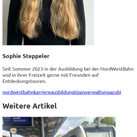
Sophie Steppeler
Seit Sommer 2023 in der Ausbildung bei der NordWestBahn
und in ihrer Freizeit gerne mit Freunden auf
Entdeckungstouren.
nordwestbahn
karriere
ausbildung
tipps
verwaltung
azubi
Weitere Artikel