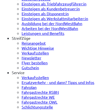
Einsteigen als Triebfahrzeugführer:in
Einsteigen als Kundenbetreuer:in
Einsteigen als Disponent:in
Einsteigen als Werkstattmitarbeiter:in
Ausbildung bei der NordWestBahn
Arbeiten bei der NordWestBahn
Leistungen und Benefits
StreifZüge
Reiseangebot
Wichtige Hinweise
Verkaufsstellen
Newsletter
Flyer bestellen
Gutschein
Service
Verkaufsstellen
Ersatzverkehr - und dann? Tipps und Infos
Fahrplan
Fahrgastrechte RSBN
Fahrgastrechte WE
Fahrgastrechte OWL
Schlichtungsstelle