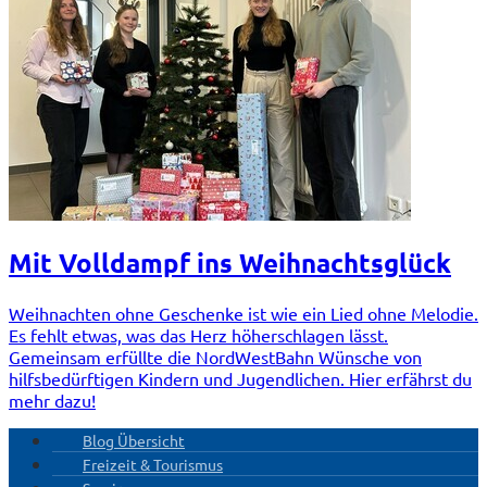
Mit Volldampf ins Weihnachtsglück
Weihnachten ohne Geschenke ist wie ein Lied ohne Melodie.
Es fehlt etwas, was das Herz höherschlagen lässt.
Gemeinsam erfüllte die NordWestBahn Wünsche von
hilfsbedürftigen Kindern und Jugendlichen. Hier erfährst du
mehr dazu!
Blog Übersicht
Freizeit & Tourismus