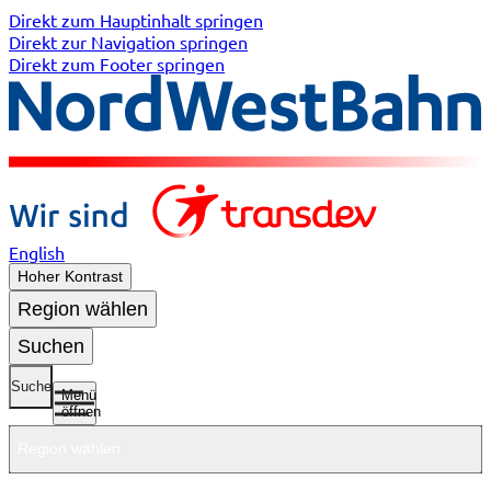
Direkt zum Hauptinhalt springen
Direkt zur Navigation springen
Direkt zum Footer springen
English
Hoher Kontrast
Region wählen
Suchen
Suche
Menü
öffnen
Region wählen
Untermenü
Untermenü
Unterme