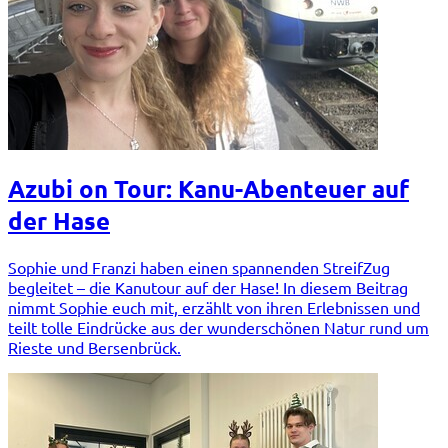
Azubi on Tour: Kanu-Abenteuer auf
der Hase
Sophie und Franzi haben einen spannenden StreifZug
begleitet – die Kanutour auf der Hase! In diesem Beitrag
nimmt Sophie euch mit, erzählt von ihren Erlebnissen und
teilt tolle Eindrücke aus der wunderschönen Natur rund um
Rieste und Bersenbrück.