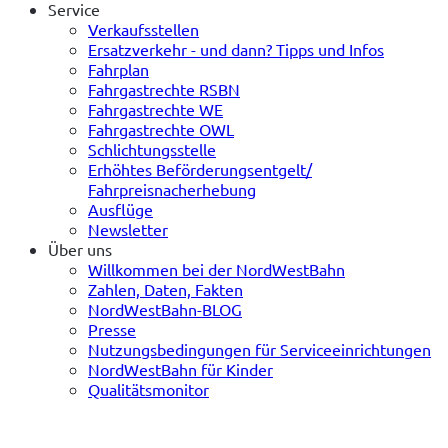
Service
Verkaufsstellen
Ersatzverkehr - und dann? Tipps und Infos
Fahrplan
Fahrgastrechte RSBN
Fahrgastrechte WE
Fahrgastrechte OWL
Schlichtungsstelle
Erhöhtes Beförderungsentgelt/
Fahrpreisnacherhebung
Ausflüge
Newsletter
Über uns
Willkommen bei der NordWestBahn
Zahlen, Daten, Fakten
NordWestBahn-BLOG
Presse
Nutzungsbedingungen für Serviceeinrichtungen
NordWestBahn für Kinder
Qualitätsmonitor