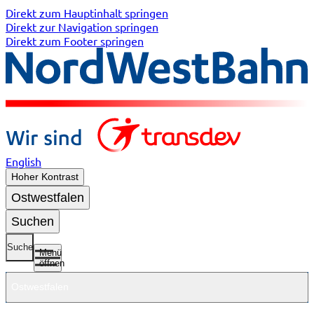
Direkt zum Hauptinhalt springen
Direkt zur Navigation springen
Direkt zum Footer springen
English
Hoher Kontrast
Ostwestfalen
Suchen
Suche
Menü
öffnen
Ostwestfalen
Untermenü
Untermenü
Untermenü