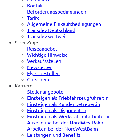
Kontakt
Beförderungsbedingungen
Tarife
Allgemeine Einkaufsbedingungen
Transdev Deutschland
Transdev weltweit
StreifZüge
Reiseangebot
Wichtige Hinweise
Verkaufsstellen
Newsletter
Flyer bestellen
Gutschein
Karriere
Stellenangebote
Einsteigen als Triebfahrzeugführer:in
Einsteigen als Kundenbetreuer:in
Einsteigen als Disponent:in
Einsteigen als Werkstattmitarbeiter:in
Ausbildung bei der NordWestBahn
Arbeiten bei der NordWestBahn
Leistungen und Benefits