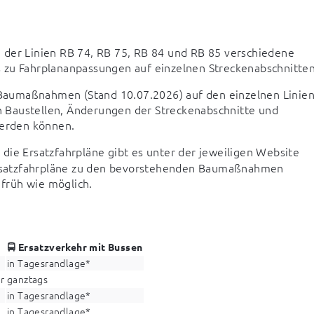
 der Linien RB 74, RB 75, RB 84 und RB 85 verschiedene 
 zu Fahrplananpassungen auf einzelnen Streckenabschnitten
Baumaßnahmen (Stand 10.07.2026) auf den einzelnen Linien.
en Baustellen, Änderungen der Streckenabschnitte und 
erden können.
die Ersatzfahrpläne gibt es unter der jeweiligen Website 
 Ersatzfahrpläne zu den bevorstehenden Baumaßnahmen 
 früh wie möglich.
🚍 Ersatzverkehr mit Bussen
in Tagesrandlage*
r
ganztags
in Tagesrandlage*
in Tagesrandlage*