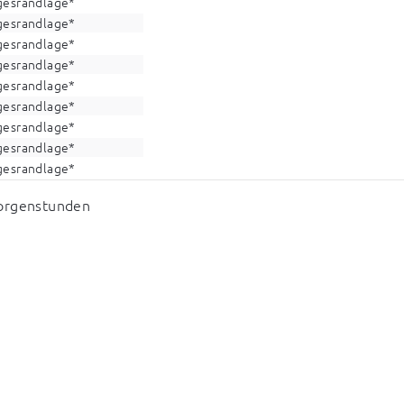
gesrandlage*
gesrandlage*
gesrandlage*
gesrandlage*
gesrandlage*
gesrandlage*
gesrandlage*
gesrandlage*
gesrandlage*
Morgenstunden