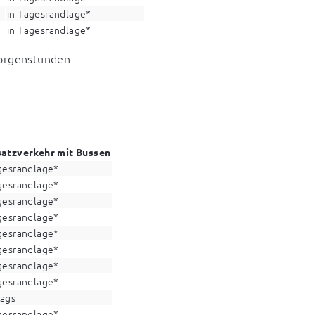
in Tagesrandlage*
in Tagesrandlage*
Morgenstunden
satzverkehr mit Bussen
gesrandlage*
gesrandlage*
gesrandlage*
gesrandlage*
gesrandlage*
gesrandlage*
gesrandlage*
gesrandlage*
tags
gesrandlage*