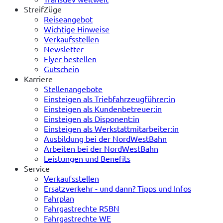
StreifZüge
Reiseangebot
Wichtige Hinweise
Verkaufsstellen
Newsletter
Flyer bestellen
Gutschein
Karriere
Stellenangebote
Einsteigen als Triebfahrzeugführer:in
Einsteigen als Kundenbetreuer:in
Einsteigen als Disponent:in
Einsteigen als Werkstattmitarbeiter:in
Ausbildung bei der NordWestBahn
Arbeiten bei der NordWestBahn
Leistungen und Benefits
Service
Verkaufsstellen
Ersatzverkehr - und dann? Tipps und Infos
Fahrplan
Fahrgastrechte RSBN
Fahrgastrechte WE