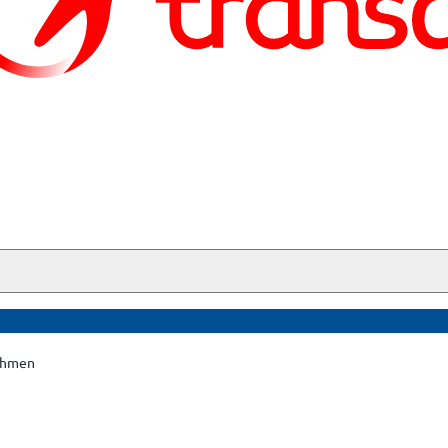
ahmen