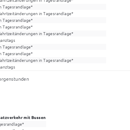
in Tagesrandlage*
Fahrtzeitänderungen in Tagesrandlage*
in Tagesrandlage*
in Tagesrandlage*
Fahrtzeitänderungen in Tagesrandlage*
ganztags
in Tagesrandlage*
in Tagesrandlage*
Fahrtzeitänderungen in Tagesrandlage*
ganztags
Morgenstunden
satzverkehr mit Bussen
gesrandlage*