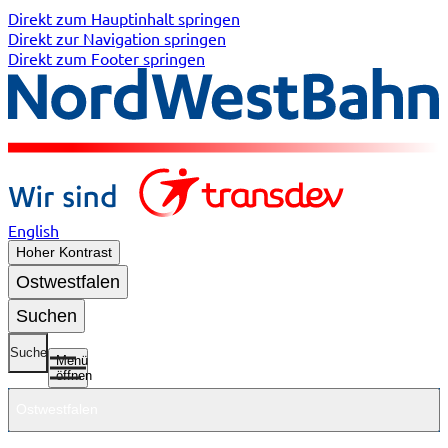
Direkt zum Hauptinhalt springen
Direkt zur Navigation springen
Direkt zum Footer springen
English
Hoher Kontrast
Ostwestfalen
Suchen
Suche
Menü
öffnen
Ostwestfalen
Untermenü
Untermenü
Untermenü