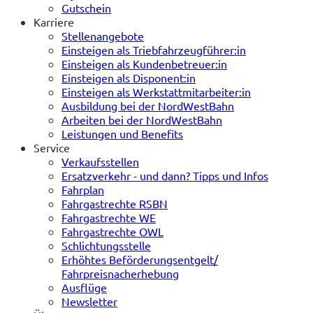
Gutschein
Karriere
Stellenangebote
Einsteigen als Triebfahrzeugführer:in
Einsteigen als Kundenbetreuer:in
Einsteigen als Disponent:in
Einsteigen als Werkstattmitarbeiter:in
Ausbildung bei der NordWestBahn
Arbeiten bei der NordWestBahn
Leistungen und Benefits
Service
Verkaufsstellen
Ersatzverkehr - und dann? Tipps und Infos
Fahrplan
Fahrgastrechte RSBN
Fahrgastrechte WE
Fahrgastrechte OWL
Schlichtungsstelle
Erhöhtes Beförderungsentgelt/
Fahrpreisnacherhebung
Ausflüge
Newsletter