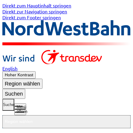
Direkt zum Hauptinhalt springen
Direkt zur Navigation springen
Direkt zum Footer springen
English
Hoher Kontrast
Region wählen
Suchen
Suche
Menü
öffnen
Region wählen
Untermenü
Untermenü
Unterme