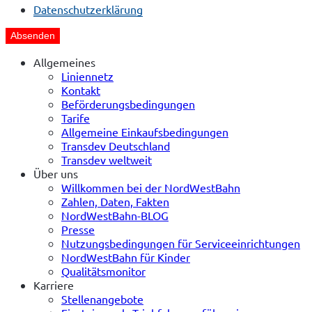
Datenschutzerklärung
Absenden
Allgemeines
Liniennetz
Kontakt
Beförderungsbedingungen
Tarife
Allgemeine Einkaufsbedingungen
Transdev Deutschland
Transdev weltweit
Über uns
Willkommen bei der NordWestBahn
Zahlen, Daten, Fakten
NordWestBahn-BLOG
Presse
Nutzungsbedingungen für Serviceeinrichtungen
NordWestBahn für Kinder
Qualitätsmonitor
Karriere
Stellenangebote