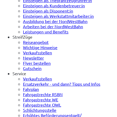
Einsteigen als Triebfahrzeugführer:in
Einsteigen als Kundenbetreuer:in
Einsteigen als Disponent:in
Einsteigen als Werkstattmitarbeiter:in
Ausbildung bei der NordWestBahn
Arbeiten bei der NordWestBahn
Leistungen und Benefits
StreifZüge
Reiseangebot
Wichtige Hinweise
Verkaufsstellen
Newsletter
Flyer bestellen
Gutschein
Service
Verkaufsstellen
Ersatzverkehr - und dann? Tipps und Infos
Fahrplan
Fahrgastrechte RSBN
Fahrgastrechte WE
Fahrgastrechte OWL
Schlichtungsstelle
Erhöhtes Beförderungsentgelt/