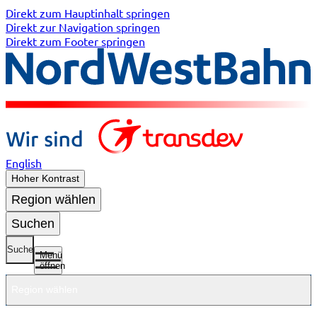
Direkt zum Hauptinhalt springen
Direkt zur Navigation springen
Direkt zum Footer springen
English
Hoher Kontrast
Region wählen
Suchen
Suche
Menü
öffnen
Region wählen
Untermenü
Untermenü
Unterme