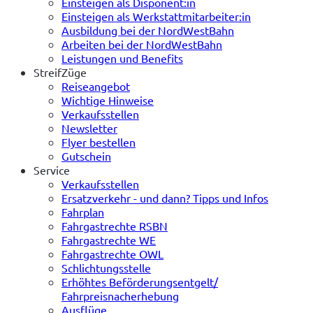
Einsteigen als Disponent:in
Einsteigen als Werkstattmitarbeiter:in
Ausbildung bei der NordWestBahn
Arbeiten bei der NordWestBahn
Leistungen und Benefits
StreifZüge
Reiseangebot
Wichtige Hinweise
Verkaufsstellen
Newsletter
Flyer bestellen
Gutschein
Service
Verkaufsstellen
Ersatzverkehr - und dann? Tipps und Infos
Fahrplan
Fahrgastrechte RSBN
Fahrgastrechte WE
Fahrgastrechte OWL
Schlichtungsstelle
Erhöhtes Beförderungsentgelt/
Fahrpreisnacherhebung
Ausflüge