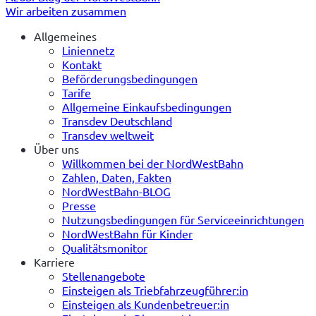
Wir arbeiten zusammen
Allgemeines
Liniennetz
Kontakt
Beförderungsbedingungen
Tarife
Allgemeine Einkaufsbedingungen
Transdev Deutschland
Transdev weltweit
Über uns
Willkommen bei der NordWestBahn
Zahlen, Daten, Fakten
NordWestBahn-BLOG
Presse
Nutzungsbedingungen für Serviceeinrichtungen
NordWestBahn für Kinder
Qualitätsmonitor
Karriere
Stellenangebote
Einsteigen als Triebfahrzeugführer:in
Einsteigen als Kundenbetreuer:in