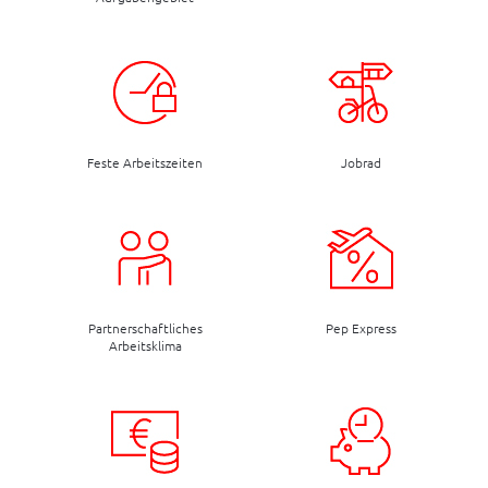
Feste Arbeitszeiten
Jobrad
Partnerschaftliches
Pep Express
Arbeitsklima