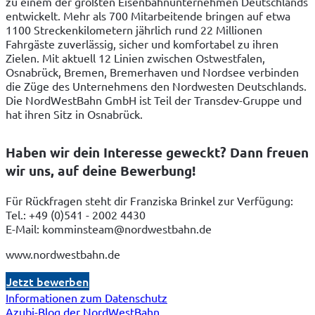
zu einem der größten Eisenbahnunternehmen Deutschlands 
entwickelt. Mehr als 700 Mitarbeitende bringen auf etwa 
1100 Streckenkilometern jährlich rund 22 Millionen 
Fahrgäste zuverlässig, sicher und komfortabel zu ihren 
Zielen. Mit aktuell 12 Linien zwischen Ostwestfalen, 
Osnabrück, Bremen, Bremerhaven und Nordsee verbinden 
die Züge des Unternehmens den Nordwesten Deutschlands. 
Die NordWestBahn GmbH ist Teil der Transdev-Gruppe und 
hat ihren Sitz in Osnabrück.  
Haben wir dein Interesse geweckt? Dann freuen
wir uns, auf deine Bewerbung!
Für Rückfragen steht dir Franziska Brinkel zur Verfügung:
Tel.: +49 (0)541 - 2002 4430
E-Mail: komminsteam@nordwestbahn.de
www.nordwestbahn.de
Jetzt bewerben
Informationen zum Datenschutz
Azubi-Blog der NordWestBahn