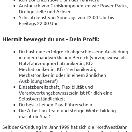
Austausch von Großkomponenten wie Power-Packs,
Drehgestelle und Achsen
Schichtdienst von Sonntags von 22:00 Uhr bis
Freitags 22:00 Uhr
Hiermit bewegst du uns - Dein Profil:
Du hast eine erfolgreich abgeschlossene Ausbildung
in einem handwerklichen Bereich (vorzugsweise als
Nutzfahrzeugmechatroniker:in, Kfz
Mechatroniker:in, Kfz-Mechaniker:in,
Mechatroniker:in oder in einem ähnlichen
Ausbildungsberuf)
Einsatzbereitschaft, Flexibilität und
Verantwortungsbewusstsein ist für dich eine
Selbstverständlichkeit
Du besitzt einen Pkw-Führerschein
Die Arbeit im Team und stetige Weiterbildung
macht dir Spaß
Seit der Gründung im Jahr 1999 hat sich die NordWestBahn 