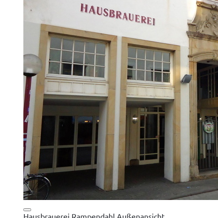
Hausbrauerei Rampendahl Außenansicht