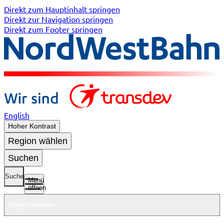
Direkt zum Hauptinhalt springen
Direkt zur Navigation springen
Direkt zum Footer springen
English
Hoher Kontrast
Region wählen
Suchen
Suche
Menü
öffnen
Region wählen
Untermenü
Untermenü
Unterme