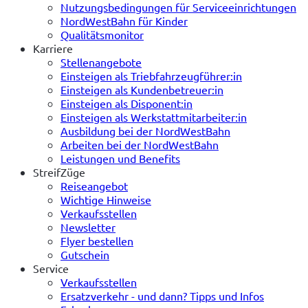
Nutzungsbedingungen für Serviceeinrichtungen
NordWestBahn für Kinder
Qualitätsmonitor
Karriere
Stellenangebote
Einsteigen als Triebfahrzeugführer:in
Einsteigen als Kundenbetreuer:in
Einsteigen als Disponent:in
Einsteigen als Werkstattmitarbeiter:in
Ausbildung bei der NordWestBahn
Arbeiten bei der NordWestBahn
Leistungen und Benefits
StreifZüge
Reiseangebot
Wichtige Hinweise
Verkaufsstellen
Newsletter
Flyer bestellen
Gutschein
Service
Verkaufsstellen
Ersatzverkehr - und dann? Tipps und Infos