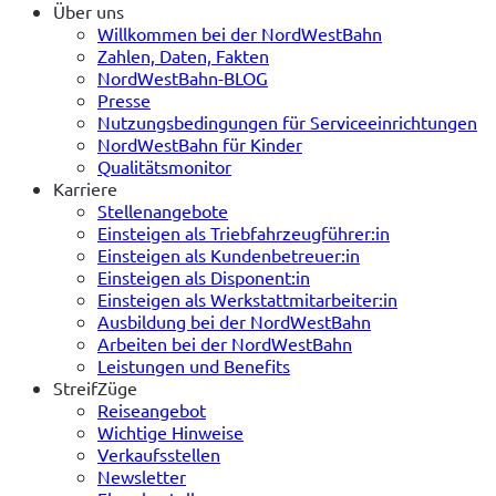
Über uns
Willkommen bei der NordWestBahn
Zahlen, Daten, Fakten
NordWestBahn-BLOG
Presse
Nutzungsbedingungen für Serviceeinrichtungen
NordWestBahn für Kinder
Qualitätsmonitor
Karriere
Stellenangebote
Einsteigen als Triebfahrzeugführer:in
Einsteigen als Kundenbetreuer:in
Einsteigen als Disponent:in
Einsteigen als Werkstattmitarbeiter:in
Ausbildung bei der NordWestBahn
Arbeiten bei der NordWestBahn
Leistungen und Benefits
StreifZüge
Reiseangebot
Wichtige Hinweise
Verkaufsstellen
Newsletter