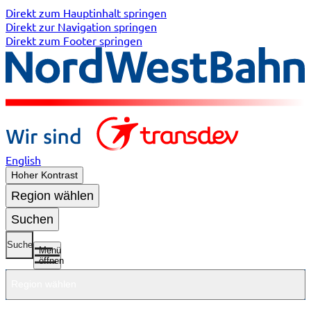
Direkt zum Hauptinhalt springen
Direkt zur Navigation springen
Direkt zum Footer springen
English
Hoher Kontrast
Region wählen
Suchen
Suche
Menü
öffnen
Region wählen
Untermenü
Untermenü
Unterme