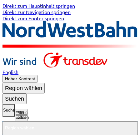
Direkt zum Hauptinhalt springen
Direkt zur Navigation springen
Direkt zum Footer springen
English
Hoher Kontrast
Region wählen
Suchen
Suche
Menü
öffnen
Region wählen
Untermenü
Untermenü
Unterme