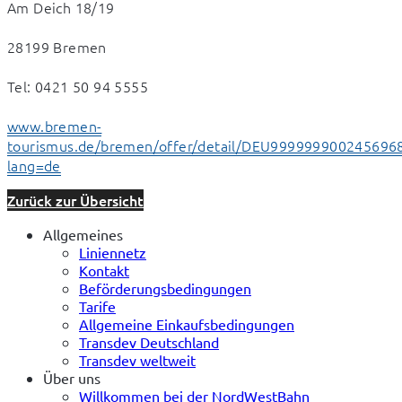
Am Deich 18/19
28199 Bremen
Tel: 0421 50 94 5555
www.bremen-
tourismus.de/bremen/offer/detail/DEU999999900245696
lang=de
Zurück zur Übersicht
Allgemeines
Liniennetz
Kontakt
Beförderungsbedingungen
Tarife
Allgemeine Einkaufsbedingungen
Transdev Deutschland
Transdev weltweit
Über uns
Willkommen bei der NordWestBahn