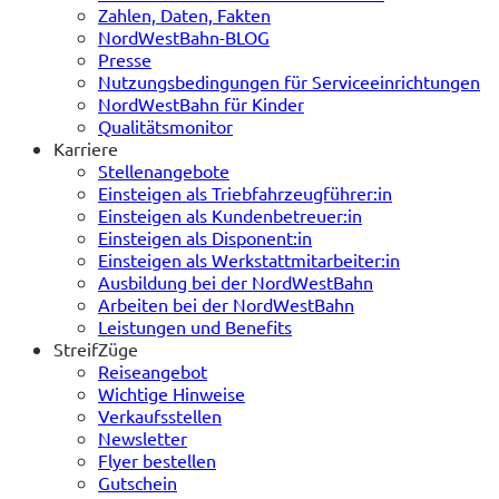
Zahlen, Daten, Fakten
NordWestBahn-BLOG
Presse
Nutzungsbedingungen für Serviceeinrichtungen
NordWestBahn für Kinder
Qualitätsmonitor
Karriere
Stellenangebote
Einsteigen als Triebfahrzeugführer:in
Einsteigen als Kundenbetreuer:in
Einsteigen als Disponent:in
Einsteigen als Werkstattmitarbeiter:in
Ausbildung bei der NordWestBahn
Arbeiten bei der NordWestBahn
Leistungen und Benefits
StreifZüge
Reiseangebot
Wichtige Hinweise
Verkaufsstellen
Newsletter
Flyer bestellen
Gutschein