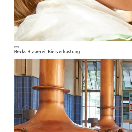
Becks Brauerei, Bierverkostung