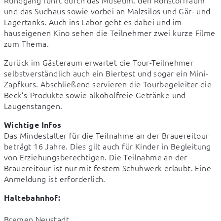
und das Sudhaus sowie vorbei an Malzsilos und Gär- und 
Lagertanks. Auch ins Labor geht es dabei und im 
hauseigenen Kino sehen die Teilnehmer zwei kurze Filme 
zum Thema.
Zurück im Gästeraum erwartet die Tour-Teilnehmer 
selbstverständlich auch ein Biertest und sogar ein Mini-
Zapfkurs. Abschließend servieren die Tourbegeleiter die 
Beck’s-Produkte sowie alkoholfreie Getränke und 
Laugenstangen.
Wichtige Infos
Das Mindestalter für die Teilnahme an der Brauereitour 
beträgt 16 Jahre. Dies gilt auch für Kinder in Begleitung 
von Erziehungsberechtigen. Die Teilnahme an der 
Brauereitour ist nur mit festem Schuhwerk erlaubt. Eine 
Anmeldung ist erforderlich.
Haltebahnhof:
Bremen Neustadt