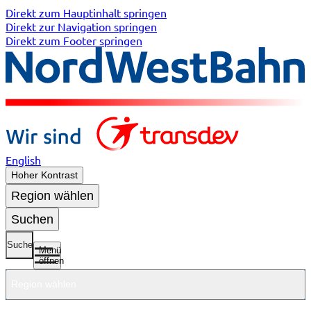
Direkt zum Hauptinhalt springen
Direkt zur Navigation springen
Direkt zum Footer springen
English
Hoher Kontrast
Region wählen
Suchen
Suche
Menü
öffnen
Region wählen
Untermenü
Untermenü
Unterme