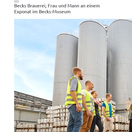
Becks Brauerei, Frau und Mann an einem
Exponat im Becks-Museum