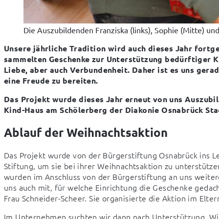
Die Auszubildenden Franziska (links), Sophie (Mitte) un
Unsere jährliche Tradition wird auch dieses Jahr fortg
sammelten Geschenke zur Unterstützung bedürftiger Ki
Liebe, aber auch Verbundenheit. Daher ist es uns gerade
eine Freude zu bereiten.
Das Projekt wurde dieses Jahr erneut von uns Auszubil
Kind-Haus am Schölerberg der Diakonie Osnabrück Sta
Ablauf der Weihnachtsaktion
Das Projekt wurde von der Bürgerstiftung Osnabrück ins L
Stiftung, um sie bei ihrer Weihnachtsaktion zu unterstütze
wurden im Anschluss von der Bürgerstiftung an uns weiterg
uns auch mit, für welche Einrichtung die Geschenke gedach
Frau Schneider-Scheer. Sie organisierte die Aktion im Elte
Im Unternehmen suchten wir dann nach Unterstützung. Wir 