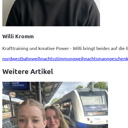
Willi Kromm
Krafttraining und kreative Power - Willi bringt beides auf die
nordwestbahn
weihnachtsstimmung
weihnachtsmann
geschen
Weitere Artikel