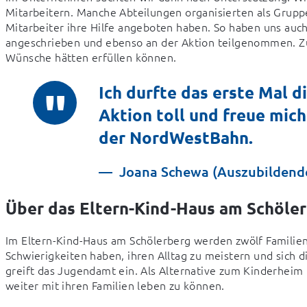
Mitarbeitern. Manche Abteilungen organisierten als Grupp
Mitarbeiter ihre Hilfe angeboten haben. So haben uns auch
angeschrieben und ebenso an der Aktion teilgenommen. Zu
Wünsche hätten erfüllen können.
Ich durfte das erste Mal d
Aktion toll und freue mich
der NordWestBahn.
Joana Schewa (Auszubildend
Über das Eltern-Kind-Haus am Schöle
Im Eltern-Kind-Haus am Schölerberg werden zwölf Familien 
Schwierigkeiten haben, ihren Alltag zu meistern und sich d
greift das Jugendamt ein. Als Alternative zum Kinderheim 
weiter mit ihren Familien leben zu können.