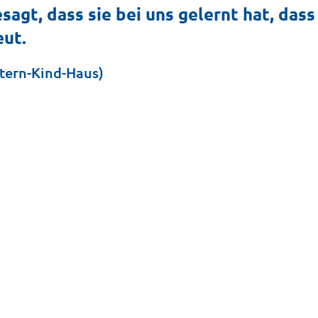
sagt, dass sie bei uns gelernt hat, da
eut.
ltern-Kind-Haus)