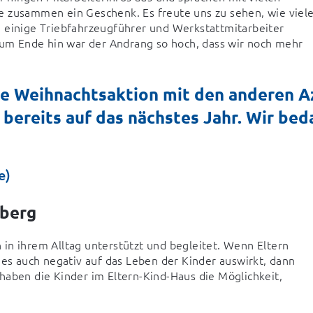
e zusammen ein Geschenk. Es freute uns zu sehen, wie viele
 einige Triebfahrzeugführer und Werkstattmitarbeiter 
m Ende hin war der Andrang so hoch, dass wir noch mehr 
ie Weihnachtsaktion mit den anderen Az
 bereits auf das nächstes Jahr. Wir bed
e)
rberg
in ihrem Alltag unterstützt und begleitet. Wenn Eltern 
ies auch negativ auf das Leben der Kinder auswirkt, dann 
haben die Kinder im Eltern-Kind-Haus die Möglichkeit, 