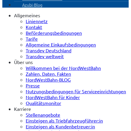
Azubi-Blog
Allgemeines
Liniennetz
Kontakt
Beförderungsbedingungen
Tarife
Allgemeine Einkaufsbedingungen
Transdev Deutschland
Transdev weltweit
Über uns
Willkommen bei der NordWestBahn
Zahlen, Daten, Fakten
NordWestBahn-BLOG
Presse
Nutzungsbedingungen für Serviceeinrichtungen
NordWestBahn für Kinder
Qualitätsmonitor
Karriere
Stellenangebote
Einsteigen als Triebfahrzeugführer:in
Einsteigen als Kundenbetreuer:in