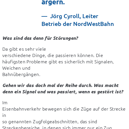
ärgern.
Jörg Cyroll, Leiter
Betrieb der NordWestBahn
Was sind das denn für Störungen?
Da gibt es sehr viele

verschiedene Dinge, die passieren können. Die 
häufigsten Probleme gibt es sicherlich mit Signalen, 
Weichen und

Bahnübergängen.
Gehen wir das doch mal der Reihe durch. Was macht

denn ein Signal und was passiert, wenn es gestört ist?
Im

Eisenbahnverkehr bewegen sich die Züge auf der Strecke 
in

so genannten Zugfolgeabschnitten, das sind 
Streckenbereiche, in denen sich immer nur ein Zug 