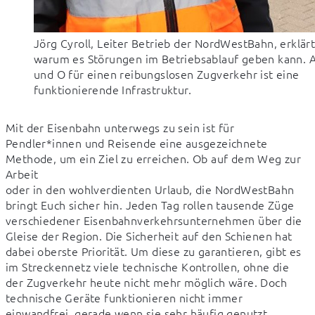
Jörg Cyroll, Leiter Betrieb der NordWestBahn, erklär
warum es Störungen im Betriebsablauf geben kann. 
und O für einen reibungslosen Zugverkehr ist eine
funktionierende Infrastruktur.
Mit der Eisenbahn unterwegs zu sein ist für 
Pendler*innen und Reisende eine ausgezeichnete 
Methode, um ein Ziel zu erreichen. Ob auf dem Weg zur 
Arbeit

oder in den wohlverdienten Urlaub, die NordWestBahn 
bringt Euch sicher hin. Jeden Tag rollen tausende Züge 
verschiedener Eisenbahnverkehrsunternehmen über die 
Gleise der Region. Die Sicherheit auf den Schienen hat 
dabei oberste Priorität. Um diese zu garantieren, gibt es 
im Streckennetz viele technische Kontrollen, ohne die 
der Zugverkehr heute nicht mehr möglich wäre. Doch 
technische Geräte funktionieren nicht immer 
einwandfrei, gerade wenn sie sehr häufig genutzt 