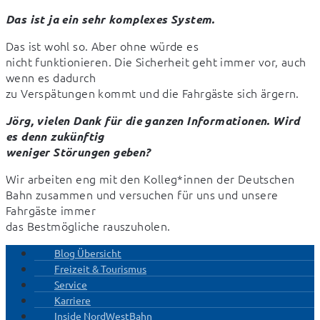
Das ist ja ein sehr komplexes System.
Das ist wohl so. Aber ohne würde es

nicht funktionieren. Die Sicherheit geht immer vor, auch 
wenn es dadurch

zu Verspätungen kommt und die Fahrgäste sich ärgern.
Jörg, vielen Dank für die ganzen Informationen. Wird 
es denn zukünftig

weniger Störungen geben?
Wir arbeiten eng mit den Kolleg*innen der Deutschen 
Bahn zusammen und versuchen für uns und unsere 
Fahrgäste immer

das Bestmögliche rauszuholen.
Blog Übersicht
Freizeit & Tourismus
Service
Karriere
Inside NordWestBahn