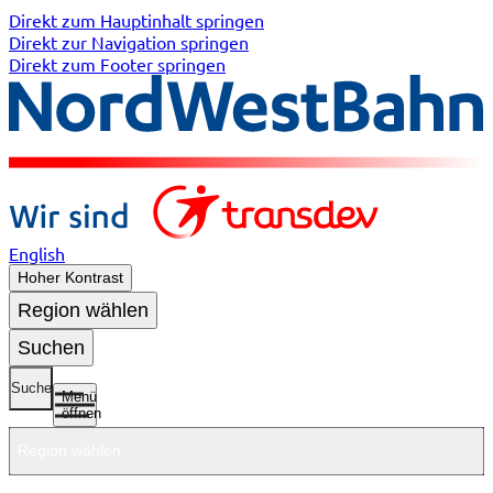
Direkt zum Hauptinhalt springen
Direkt zur Navigation springen
Direkt zum Footer springen
English
Hoher Kontrast
Region wählen
Suchen
Suche
Menü
öffnen
Region wählen
Untermenü
Untermenü
Unterme