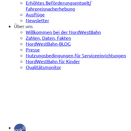
Erhöhtes Beförderungsentgelt/
Fahrpreisnacherhebung
Ausflüge
Newsletter
Über uns
Willkommen bei der NordWestBahn
Zahlen, Daten, Fakten
NordWestBahn-BLOG
Presse
Nutzungsbedingungen für Serviceeinrichtungen
NordWestBahn für Kinder
Qualitätsmonitor
(opens
in a
facebook