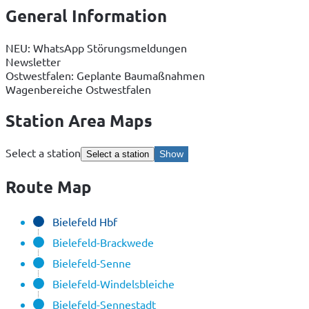
General Information
NEU: WhatsApp Störungsmeldungen
Newsletter
Ostwestfalen: Geplante Baumaßnahmen
Wagenbereiche Ostwestfalen
Station Area Maps
Select a station
Show
Select a station
Route Map
Bielefeld Hbf
Bielefeld-Brackwede
Bielefeld-Senne
Bielefeld-Windelsbleiche
Bielefeld-Sennestadt