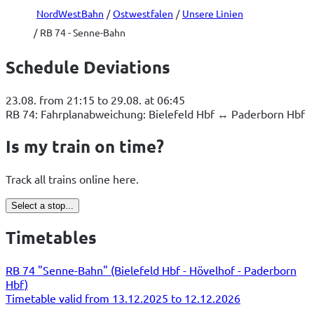
NordWestBahn
Ostwestfalen
Unsere Linien
RB 74 - Senne-Bahn
Schedule Deviations
23.08. from 21:15 to 29.08. at 06:45
RB 74: Fahrplanabweichung: Bielefeld Hbf ↔ Paderborn Hbf
Is my train on time?
Track all trains online here.
Select a stop...
Timetables
RB 74 "Senne-Bahn" (Bielefeld Hbf - Hövelhof - Paderborn
Hbf)
Timetable valid from 13.12.2025 to 12.12.2026