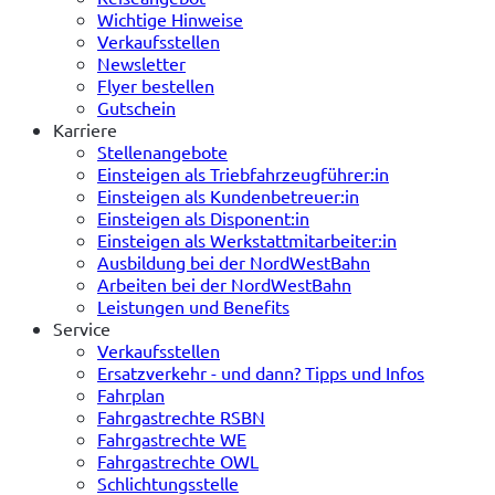
Wichtige Hinweise
Verkaufsstellen
Newsletter
Flyer bestellen
Gutschein
Karriere
Stellenangebote
Einsteigen als Triebfahrzeugführer:in
Einsteigen als Kundenbetreuer:in
Einsteigen als Disponent:in
Einsteigen als Werkstattmitarbeiter:in
Ausbildung bei der NordWestBahn
Arbeiten bei der NordWestBahn
Leistungen und Benefits
Service
Verkaufsstellen
Ersatzverkehr - und dann? Tipps und Infos
Fahrplan
Fahrgastrechte RSBN
Fahrgastrechte WE
Fahrgastrechte OWL
Schlichtungsstelle